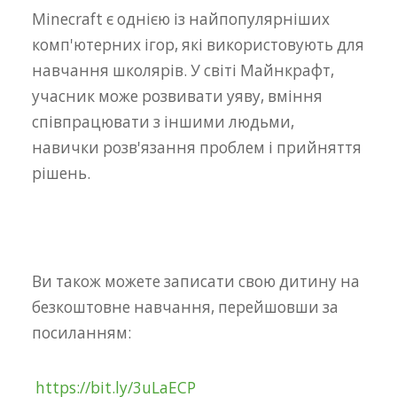
Minecraft є однією із найпопулярніших
комп'ютерних ігор, які використовують для
навчання школярів. У світі Майнкрафт,
учасник може розвивати уяву, вміння
співпрацювати з іншими людьми,
навички розв'язання проблем і прийняття
рішень.
⠀
Ви також можете записати свою дитину на
безкоштовне навчання, перейшовши за
посиланням:
https://bit.ly/3uLaECP