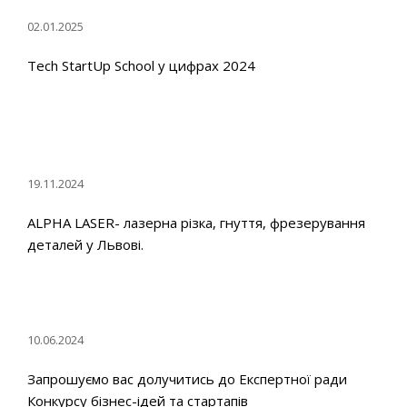
02.01.2025
Tech StartUp School у цифрах 2024
19.11.2024
ALPHA LASER- лазерна різка, гнуття, фрезерування
деталей у Львові.
10.06.2024
Запрошуємо вас долучитись до Експертної ради
Конкурсу бізнес-ідей та стартапів