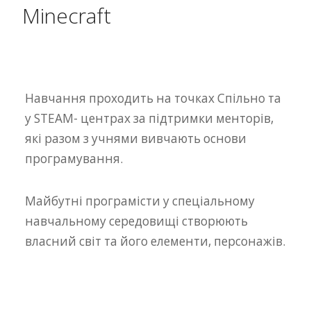
Minecraft
Навчання проходить на точках Спільно та
у STEAM- центрах за підтримки менторів,
які разом з учнями вивчають основи
програмування.
Майбутні програмісти у спеціальному
навчальному середовищі створюють
власний світ та його елементи, персонажів.
⠀